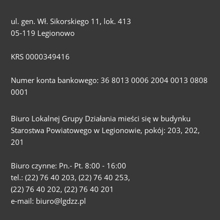
ul. gen. Wł. Sikorskiego 11, lok. 413
05-119 Legionowo
KRS 0000349416
Numer konta bankowego: 36 8013 0006 2004 0013 0808
0001
Biuro Lokalnej Grupy Działania mieści się w budynku
Starostwa Powiatowego w Legionowie, pokój: 203, 202,
201
Biuro czynne: Pn.- Pt. 8:00 - 16:00
tel.: (22) 76 40 203, (22) 76 40 253,
(22) 76 40 202, (22) 76 40 201
e-mail: biuro@lgdzz.pl