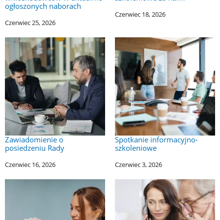
ogłoszonych naborach
Czerwiec 18, 2026
Czerwiec 25, 2026
Zawiadomienie o
Spotkanie informacyjno-
posiedzeniu Rady
szkoleniowe
Czerwiec 16, 2026
Czerwiec 3, 2026